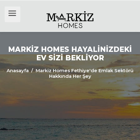
MARKIZ HOMES HAYALINIZDEKI
EV SIZI BEKLIYOR
Anasayfa
/ Markiz Homes Fethiye'de Emlak Sektörü
Hakkında Her Şey